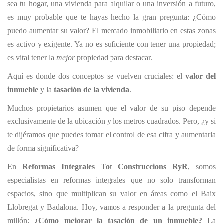
sea tu hogar, una vivienda para alquilar o una inversión a futuro,
es muy probable que te hayas hecho la gran pregunta: ¿Cómo
puedo aumentar su valor? El mercado inmobiliario en estas zonas
es activo y exigente. Ya no es suficiente con tener una propiedad;
es vital tener la
mejor
propiedad para destacar.
Aquí es donde dos conceptos se vuelven cruciales: el
valor del
inmueble
y la
tasación de la vivienda
.
Muchos propietarios asumen que el valor de su piso depende
exclusivamente de la ubicación y los metros cuadrados. Pero, ¿y si
te dijéramos que puedes tomar el control de esa cifra y aumentarla
de forma significativa?
En
Reformas Integrales Tot Construccions RyR
, somos
especialistas en reformas integrales que no solo transforman
espacios, sino que multiplican su valor en áreas como el Baix
Llobregat y Badalona. Hoy, vamos a responder a la pregunta del
millón:
¿Cómo mejorar la tasación de un inmueble?
La