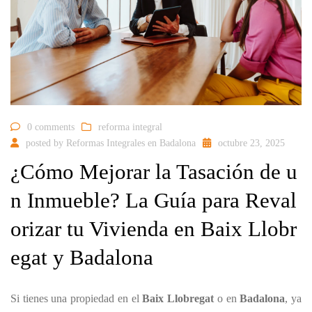
0 comments
reforma integral
posted by
Reformas Integrales en Badalona
octubre 23, 2025
¿Cómo Mejorar la Tasación de u
n Inmueble? La Guía para Reval
orizar tu Vivienda en Baix Llobr
egat y Badalona
Si tienes una propiedad en el
Baix Llobregat
o en
Badalona
, ya