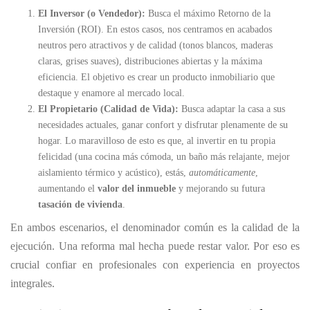
El Inversor (o Vendedor):
Busca el máximo Retorno de la
Inversión (ROI). En estos casos, nos centramos en acabados
neutros pero atractivos y de calidad (tonos blancos, maderas
claras, grises suaves), distribuciones abiertas y la máxima
eficiencia. El objetivo es crear un producto inmobiliario que
destaque y enamore al mercado local.
El Propietario (Calidad de Vida):
Busca adaptar la casa a sus
necesidades actuales, ganar confort y disfrutar plenamente de su
hogar. Lo maravilloso de esto es que, al invertir en tu propia
felicidad (una cocina más cómoda, un baño más relajante, mejor
aislamiento térmico y acústico), estás,
automáticamente
,
aumentando el
valor del inmueble
y mejorando su futura
tasación de vivienda
.
En ambos escenarios, el denominador común es la calidad de la
ejecución. Una reforma mal hecha puede restar valor. Por eso es
crucial confiar en profesionales con experiencia en proyectos
integrales.