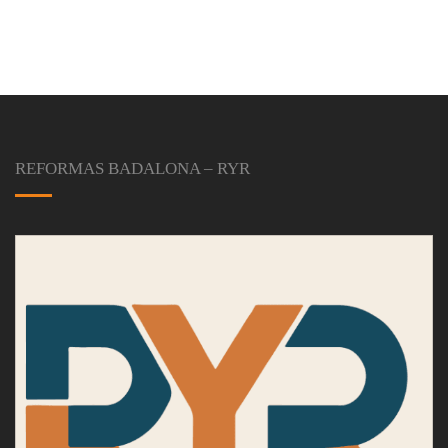
REFORMAS BADALONA – RYR