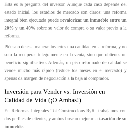
Esta es la pregunta del inversor. Aunque cada caso depende del
estado inicial, los estudios de mercado son claros: una reforma
integral bien ejecutada puede
revalorizar un inmueble entre un
20% y un 40%
sobre su valor de compra o su valor previo a la
reforma.
Piénsalo de esta manera: inviertes una cantidad en la reforma, y no
solo la recuperas íntegramente en la venta, sino que obtienes un
beneficio significativo. Además, un piso reformado de calidad se
vende mucho más rápido (reduce los meses en el mercado) y
apenas da margen de negociación a la baja al comprador.
Inversión para Vender vs. Inversión en
Calidad de Vida (¡O Ambas!)
En Reformas Integrales Tot Construccions RyR trabajamos con
dos perfiles de clientes, y ambos buscan mejorar la
tasación de su
inmueble
: