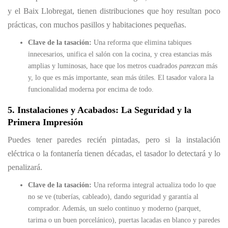
y el Baix Llobregat, tienen distribuciones que hoy resultan poco
prácticas, con muchos pasillos y habitaciones pequeñas.
Clave de la tasación:
Una reforma que elimina tabiques
innecesarios, unifica el salón con la cocina, y crea estancias más
amplias y luminosas, hace que los metros cuadrados
parezcan
más
y, lo que es más importante, sean más útiles. El tasador valora la
funcionalidad moderna por encima de todo.
5. Instalaciones y Acabados: La Seguridad y la
Primera Impresión
Puedes tener paredes recién pintadas, pero si la instalación
eléctrica o la fontanería tienen décadas, el tasador lo detectará y lo
penalizará.
Clave de la tasación:
Una reforma integral actualiza todo lo que
no se ve (tuberías, cableado), dando seguridad y garantía al
comprador. Además, un suelo continuo y moderno (parquet,
tarima o un buen porcelánico), puertas lacadas en blanco y paredes