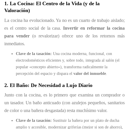
1. La Cocina: El Centro de la Vida (y de la
Valoración)
La cocina ha evolucionado. Ya no es un cuarto de trabajo aislado;
es el centro social de la casa.
Invertir en reformar la cocina
para vender
(o revalorizar) ofrece uno de los retornos más
inmediatos.
Clave de la tasación:
Una cocina moderna, funcional, con
electrodomésticos eficientes y, sobre todo, integrada al salón (el
popular «concepto abierto»), transforma radicalmente la
percepción del espacio y dispara el
valor del inmueble
.
2. El Baño: De Necesidad a Lujo Diario
Junto con la cocina, es lo primero que examina un comprador o
un tasador. Un baño anticuado (con azulejos pequeños, sanitarios
de color o una bañera desgastada) resta muchísimo valor.
Clave de la tasación:
Sustituir la bañera por un plato de ducha
amplio y accesible, modernizar griferías (mejor si son de ahorro),