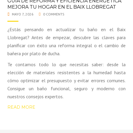
GUÍA DE REFORMA Y EFICIENCIA ENERGÉTICA:
MEJORA TU HOGAR EN EL BAIX LLOBREGAT
MAYO 7, 2026
0 COMMENTS
¿Estás pensando en actualizar tu baño en el Baix
Llobregat? Antes de empezar, descubre las claves para
planificar con éxito una reforma integral o el cambio de
bañera por plato de ducha.
Te contamos todo lo que necesitas saber: desde la
elección de materiales resistentes a la humedad hasta
cómo optimizar el presupuesto y evitar errores comunes.
Consigue un baño funcional, seguro y moderno con
nuestros consejos expertos.
READ MORE