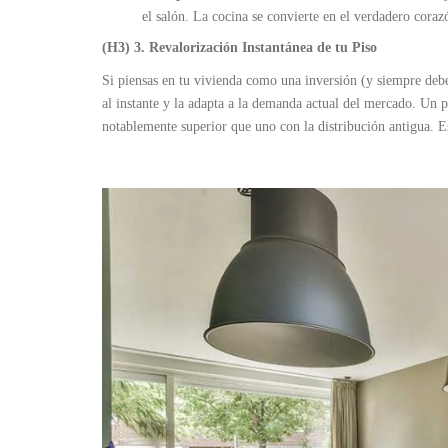
el salón. La cocina se convierte en el verdadero corazó
(H3) 3. Revalorización Instantánea de tu Piso
Si piensas en tu vivienda como una inversión (y siempre deber
al instante y la adapta a la demanda actual del mercado. Un 
notablemente superior que uno con la distribución antigua. E