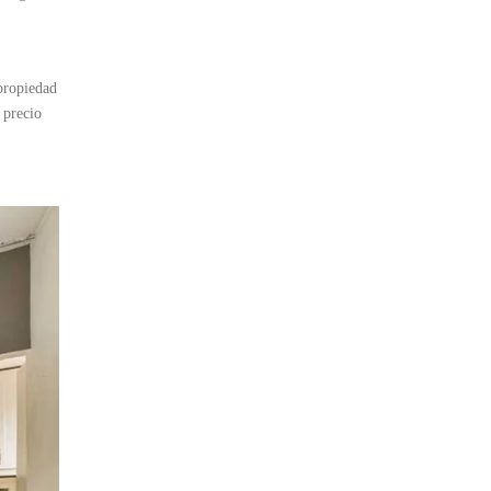
 propiedad
 precio