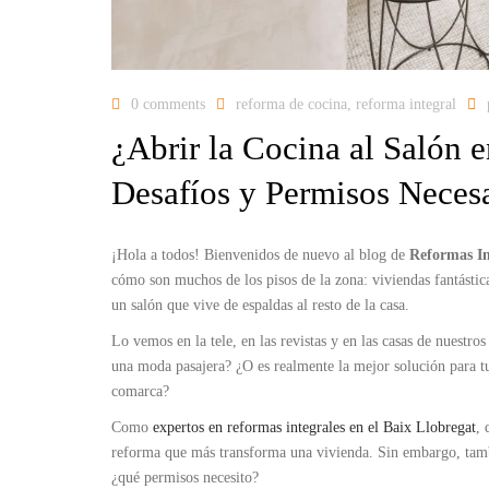
RENOVANDO LO
DE UNA OFICIN
0 comments
reforma de cocina
,
reforma integral
¿Abrir la Cocina al Salón e
Desafíos y Permisos Neces
¡Hola a todos! Bienvenidos de nuevo al blog de
Reformas In
cómo son muchos de los pisos de la zona: viviendas fantástic
un salón que vive de espaldas al resto de la casa.
Lo vemos en la tele, en las revistas y en las casas de nuestro
una moda pasajera? ¿O es realmente la mejor solución para t
comarca?
Como
expertos en reformas integrales en el Baix Llobregat
, 
reforma que más transforma una vivienda. Sin embargo, tambi
¿qué permisos necesito?