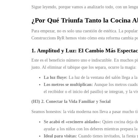
Sigue leyendo, porque vamos a analizarlo todo, con un lengua
¿Por Qué Triunfa Tanto la Cocina Ab
Para empezar, no es solo una cuestión de estética. La popula
Construccions RyR hemos visto cómo esta reforma cambia por
1. Amplitud y Luz: El Cambio Más Espectac
Este es el beneficio número uno e indiscutible. En muchos pi
justo. Al eliminar el tabique que los separa, ocurre la magia:
La luz fluye:
La luz de la ventana del salón llega a la
Los metros se multiplican:
Aunque los metros cuadra
el recibidor o el inicio del pasillo) se integran, y la
(H3) 2. Conectar la Vida Familiar y Social
Seamos honestos: la vida moderna nos lleva a pasar mucho ti
Se acabó el «cocinero aislado»:
Quien cocina deja de 
ayudar a los niños con los deberes mientras prepara la
Ideal para visitas:
Cuando tienes invitados, la fiesta 