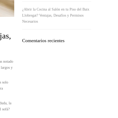
¿Abrir la Cocina al Salón en tu Piso del Baix
Llobregat? Ventajas, Desafíos y Permisos
Necesarios
jas,
Comentarios recientes
as notado
 largos y
s solo
ra
duda, la
l sofá?