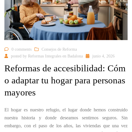
info@totconstruccionsryr.com
0 comments
Consejos de Reforma
posted by
Reformas Integrales en Badalona
junio 4, 2026
Reformas de accesibilidad: Cóm
o adaptar tu hogar para personas
mayores
El hogar es nuestro refugio, el lugar donde hemos construido
nuestra historia y donde deseamos sentirnos seguros. Sin
embargo, con el paso de los años, las viviendas que una vez