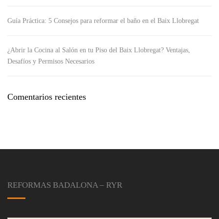
Guía Práctica: 5 Consejos para reformar el baño en el Baix Llobregat
¿Abrir la Cocina al Salón en tu Piso del Baix Llobregat? Ventajas,
Desafíos y Permisos Necesarios
Comentarios recientes
REFORMAS BADALONA – RYR