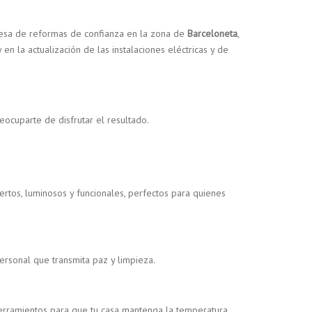
sa de reformas de confianza en la zona de
Barceloneta
,
n la actualización de las instalaciones eléctricas y de
ocuparte de disfrutar el resultado.
rtos, luminosos y funcionales, perfectos para quienes
rsonal que transmita paz y limpieza.
cerramientos para que tu casa mantenga la temperatura