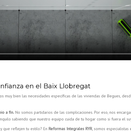
fianza en el Baix Llobregat
 muy bien las necesidades específicas de las viviendas de Begues, desde 
io a fin.
No somos partidarios de las complicaciones. Por eso, nos encarg
anquilo sabiendo que nuestro equipo cuida de tu hogar como si fuera el su
 que reflejen tu estilo? En
Reformas Integrales RYR
, somos especialistas