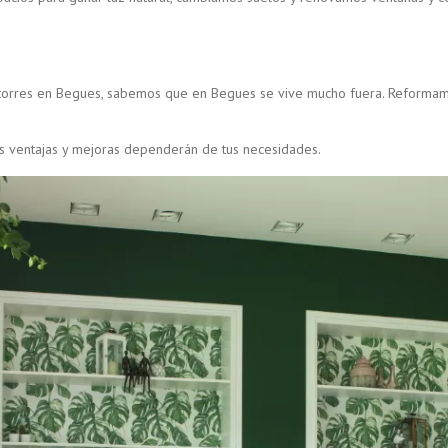
torres en Begues, sabemos que en Begues se vive mucho fuera. Reformamo
as ventajas y mejoras dependerán de tus necesidades.