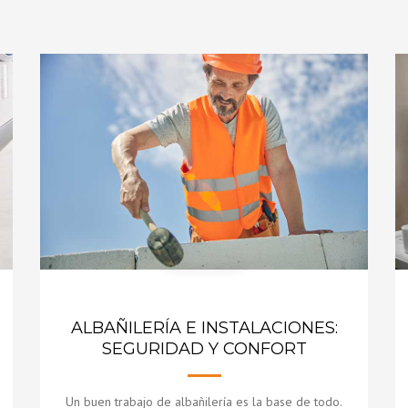
 DE UNA
NTEGRAL DE
O LOS
 UNA OFICINA
ALBAÑILERÍA E INSTALACIONES:
SEGURIDAD Y CONFORT
Un buen trabajo de albañilería es la base de todo.