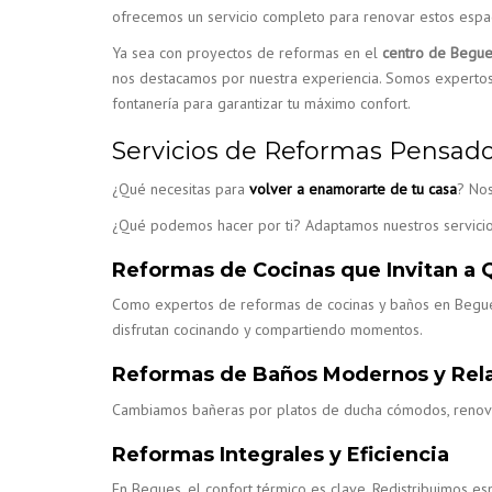
ofrecemos un servicio completo para renovar estos espac
Ya sea con proyectos de reformas en el
centro de Begu
nos destacamos por nuestra experiencia. Somos expertos en
fontanería para garantizar tu máximo confort.
Servicios de Reformas Pensado
¿Qué necesitas para
volver a enamorarte de tu casa
? Nos
¿Qué podemos hacer por ti? Adaptamos nuestros servicios
Reformas de Cocinas que Invitan a
Como expertos de reformas de cocinas y baños en Begues,
disfrutan cocinando y compartiendo momentos.
Reformas de Baños Modernos y Rel
Cambiamos bañeras por platos de ducha cómodos, renovamo
Reformas Integrales y Eficiencia
En Begues, el confort térmico es clave. Redistribuimos 