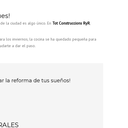
es!
 de la ciudad es algo único. En
Tot Construccions RyR
,
para los inviernos, la cocina se ha quedado pequeña para
yudarte a dar el paso.
ar la reforma de tus sueños!
RALES