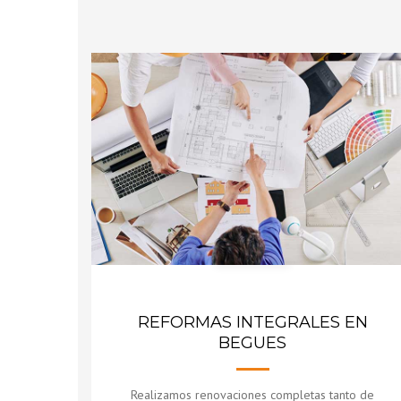
Integrales
BENEFICIOS
REFORMA I
TU HOGAR
RENOVAND
COLORES DE
REFORMAS INTEGRALES EN
BEGUES
Realizamos renovaciones completas tanto de