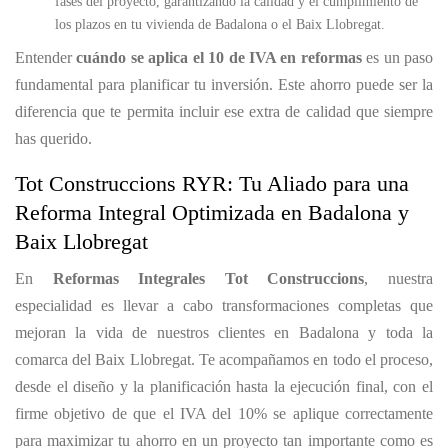
fases del proyecto, garantizando la calidad y el cumplimiento de
los plazos en tu vivienda de Badalona o el Baix Llobregat.
Entender
cuándo se aplica el 10 de IVA en reformas
es un paso
fundamental para planificar tu inversión. Este ahorro puede ser la
diferencia que te permita incluir ese extra de calidad que siempre
has querido.
Tot Construccions RYR: Tu Aliado para una
Reforma Integral Optimizada en Badalona y
Baix Llobregat
En
Reformas Integrales Tot Construccions
, nuestra
especialidad es llevar a cabo transformaciones completas que
mejoran la vida de nuestros clientes en Badalona y toda la
comarca del Baix Llobregat. Te acompañamos en todo el proceso,
desde el diseño y la planificación hasta la ejecución final, con el
firme objetivo de que el IVA del 10% se aplique correctamente
para maximizar tu ahorro en un proyecto tan importante como es