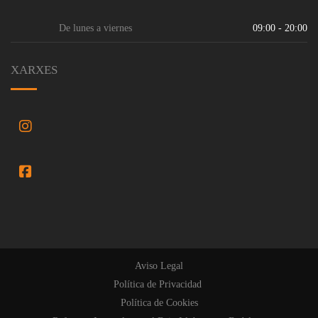
De lunes a viernes
09:00 - 20:00
XARXES
FaceBook
Aviso Legal
Política de Privacidad
Política de Cookies