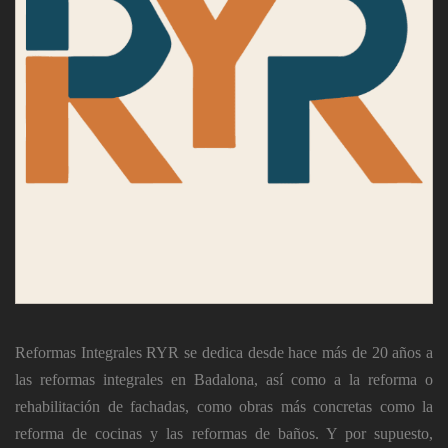
Reformas Integrales RYR
se dedica desde hace más de 20 años a
las
reformas integrales en Badalona
, ​​así como a la reforma o
rehabilitación de fachadas, como obras más concretas como la
reforma de cocinas y las reformas de baños. Y por supuesto,