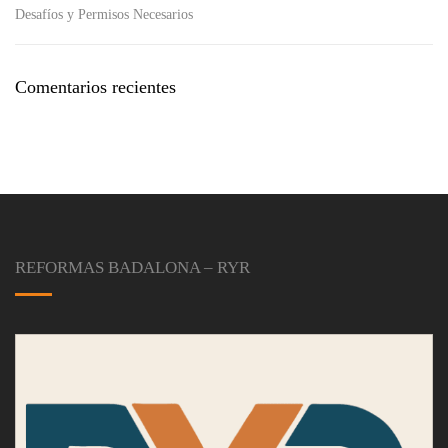
Desafíos y Permisos Necesarios
Comentarios recientes
REFORMAS BADALONA – RYR