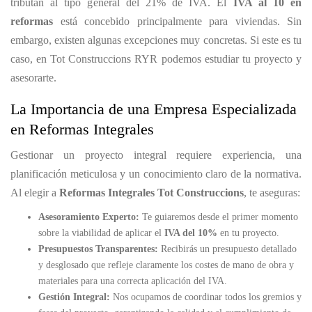
tributan al tipo general del 21% de IVA. El
IVA al 10 en
reformas
está concebido principalmente para viviendas. Sin
embargo, existen algunas excepciones muy concretas. Si este es tu
caso, en Tot Construccions RYR podemos estudiar tu proyecto y
asesorarte.
La Importancia de una Empresa Especializada
en Reformas Integrales
Gestionar un proyecto integral requiere experiencia, una
planificación meticulosa y un conocimiento claro de la normativa.
Al elegir a
Reformas Integrales Tot Construccions
, te aseguras:
Asesoramiento Experto:
Te guiaremos desde el primer momento
sobre la viabilidad de aplicar el
IVA del 10%
en tu proyecto.
Presupuestos Transparentes:
Recibirás un presupuesto detallado
y desglosado que refleje claramente los costes de mano de obra y
materiales para una correcta aplicación del IVA.
Gestión Integral:
Nos ocupamos de coordinar todos los gremios y