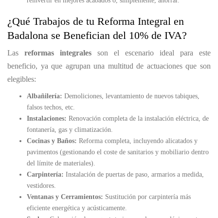
reinvertir en mejores acabados o, simplemente, ahorrar.
¿Qué Trabajos de tu Reforma Integral en
Badalona se Benefician del 10% de IVA?
Las
reformas integrales
son el escenario ideal para este
beneficio, ya que agrupan una multitud de actuaciones que son
elegibles:
Albañilería:
Demoliciones, levantamiento de nuevos tabiques,
falsos techos, etc.
Instalaciones:
Renovación completa de la instalación eléctrica, de
fontanería, gas y climatización.
Cocinas y Baños:
Reforma completa, incluyendo alicatados y
pavimentos (gestionando el coste de sanitarios y mobiliario dentro
del límite de materiales).
Carpintería:
Instalación de puertas de paso, armarios a medida,
vestidores.
Ventanas y Cerramientos:
Sustitución por carpintería más
eficiente energética y acústicamente.