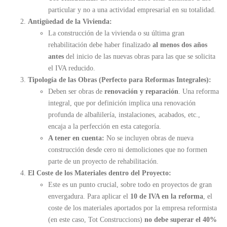
particular y no a una actividad empresarial en su totalidad.
Antigüedad de la Vivienda:
La construcción de la vivienda o su última gran
rehabilitación debe haber finalizado
al menos dos años
antes
del inicio de las nuevas obras para las que se solicita
el IVA reducido.
Tipología de las Obras (Perfecto para Reformas Integrales):
Deben ser obras de
renovación y reparación
. Una reforma
integral, que por definición implica una renovación
profunda de albañilería, instalaciones, acabados, etc.,
encaja a la perfección en esta categoría.
A tener en cuenta:
No se incluyen obras de nueva
construcción desde cero ni demoliciones que no formen
parte de un proyecto de rehabilitación.
El Coste de los Materiales dentro del Proyecto:
Este es un punto crucial, sobre todo en proyectos de gran
envergadura. Para aplicar el
10 de IVA en la reforma
, el
coste de los materiales aportados por la empresa reformista
(en este caso, Tot Construccions)
no debe superar el 40%